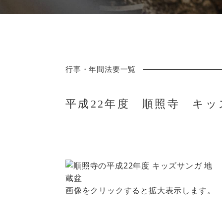
行事・年間法要一覧
平成22年度 順照寺 キ
画像をクリックすると拡大表示します。