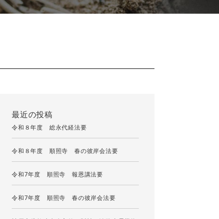
最近の投稿
令和８年度 総永代経法要
令和８年度 順照寺 春の彼岸会法要
令和7年度 順照寺 報恩講法要
令和7年度 順照寺 春の彼岸会法要