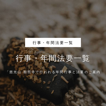
行事・年間法要一覧
行事・年間法要一覧
「慈光山 順照寺で行われる年間行事と法要のご案内