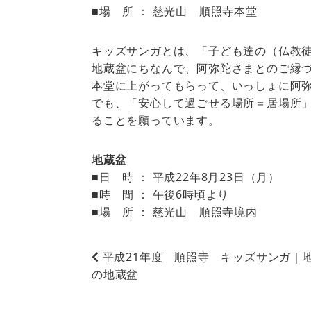
■場 所 ： 慈光山 順照寺本堂
キッズサンガとは、「子ども達の（仏教
地蔵盆にちなんで、阿弥陀さまとのご縁
本堂に上がってもらって、いっしょに阿
でも、「安心して過ごせる場所＝居場所
ることを願っています。
地蔵盆
■日 時 ： 平成22年8月23日（月）
■時 間 ： 午後6時頃より
■場 所 ： 慈光山 順照寺境内
平成21年度 順照寺 キッズサンガ｜
の地蔵盆