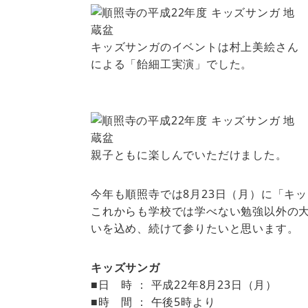
キッズサンガのイベントは村上美絵さん
による「飴細工実演」でした。
親子ともに楽しんでいただけました。
今年も順照寺では8月23日（月）に「キ
これからも学校では学べない勉強以外の
いを込め、続けて参りたいと思います。
キッズサンガ
■日 時 ： 平成22年8月23日（月）
■時 間 ： 午後5時より