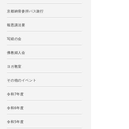
京都納骨参拝バス旅行
報恩講法要
写経の会
佛教婦人会
ヨガ教室
その他のイベント
令和7年度
令和6年度
令和5年度