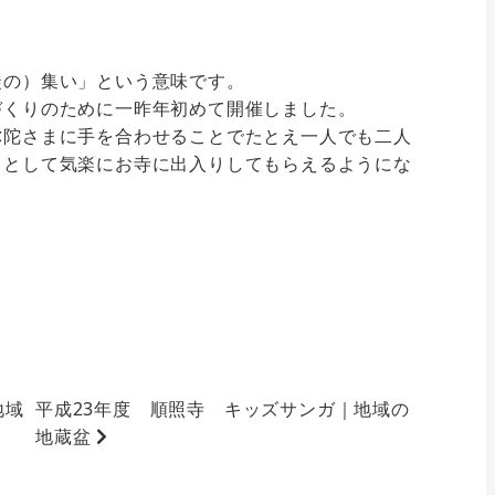
徒の）集い」という意味です。
づくりのために一昨年初めて開催しました。
弥陀さまに手を合わせることでたとえ一人でも二人
」として気楽にお寺に出入りしてもらえるようにな
地域
平成23年度 順照寺 キッズサンガ｜地域の
地蔵盆