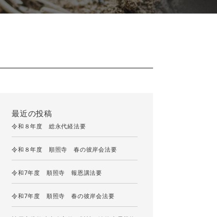
最近の投稿
令和８年度 総永代経法要
令和８年度 順照寺 春の彼岸会法要
令和7年度 順照寺 報恩講法要
令和7年度 順照寺 春の彼岸会法要