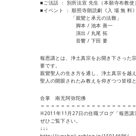
■ご法話 ： 別所法宣 先生（本願寺布教使
■イベント ： 順照寺朗読劇《入 場 無 料
「親鸞と承元の法難」
脚本 / 池本 善一
演出 / 丸尾 拓
音響 / 下田 要
報恩講とは、浄土真宗をお開き下さった
要です。
親鸞聖人の生き方を通し、浄土真宗を越
聖人の開眼されたみ教えを仰ぎつつ皆様
合掌 南无阿弥陀佛
＝＝＝＝＝＝＝＝＝＝＝＝＝＝＝＝＝＝
※2011年11月27日の住職ブログ「報
ぜひご覧下さい。
↓↓↓