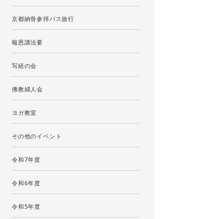
京都納骨参拝バス旅行
報恩講法要
写経の会
佛教婦人会
ヨガ教室
その他のイベント
令和7年度
令和6年度
令和5年度