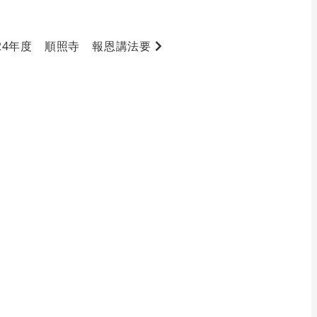
24年度 順照寺 報恩講法要