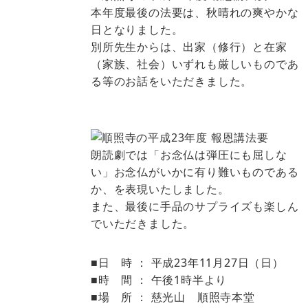
本年度最後の法要は、秋晴れの爽やかな
日となりました。
別所先生からは、出家（修行）と在家
（家族、社会）いずれも厳しいものであ
る等のお話をいただきました。
朗読劇では「お念仏は弾圧にも屈しな
い」お念仏がいかに有り難いものである
か、を表現いたしました。
また、最後に手品のサプライズも楽しん
でいただきました。
■日 時 ： 平成23年11月27日（日）
■時 間 ： 午後1時半より
■場 所 ： 慈光山 順照寺本堂