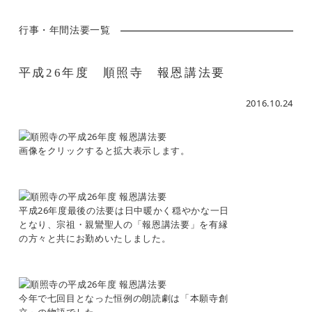
行事・年間法要一覧
平成26年度 順照寺 報恩講法要
2016.10.24
画像をクリックすると拡大表示します。
平成26年度最後の法要は日中暖かく穏やかな一日
となり、宗祖・親鸞聖人の「報恩講法要」を有縁
の方々と共にお勤めいたしました。
今年で七回目となった恒例の朗読劇は「本願寺創