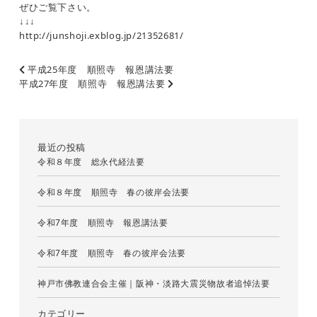
ぜひご覧下さい。
↓↓↓
http://junshoji.exblog.jp/21352681/
平成25年度 順照寺 報恩講法要
平成27年度 順照寺 報恩講法要
最近の投稿
令和８年度 総永代経法要
令和８年度 順照寺 春の彼岸会法要
令和7年度 順照寺 報恩講法要
令和7年度 順照寺 春の彼岸会法要
神戸市佛教連合会主催｜阪神・淡路大震災物故者追悼法要
カテゴリー