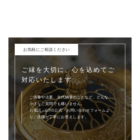
お気軽にご相談ください
ご縁を大切に、心を込めてご
対応いたします
ご供養や法要、永代納骨のことなど、どんな
小さなご質問でも構いません。
お電話・LINE公式・お問い合わせフォームよ
り、住職が丁寧にお答えします。