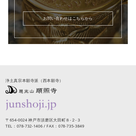
お問い合わせはこちらから
浄土真宗本願寺派（西本願寺）
〒654-0024 神戸市須磨区大田町８-２-３
TEL：078-732-1406 / FAX：078-735-3849