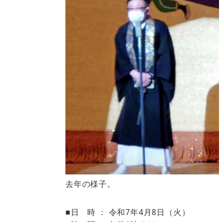
去年の様子。
■日 時 ： 令和7年4月8日（火）