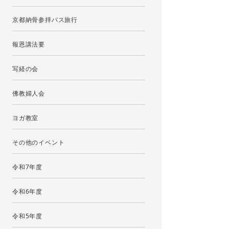
京都納骨参拝バス旅行
報恩講法要
写経の会
佛教婦人会
ヨガ教室
その他のイベント
令和7年度
令和6年度
令和5年度