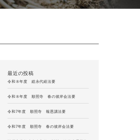
最近の投稿
令和８年度 総永代経法要
令和８年度 順照寺 春の彼岸会法要
令和7年度 順照寺 報恩講法要
令和7年度 順照寺 春の彼岸会法要