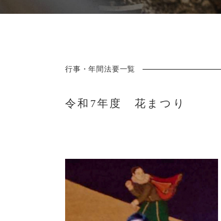
行事・年間法要一覧
令和7年度 花まつり