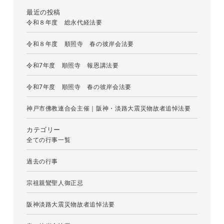
最近の投稿
令和８年度 総永代経法要
令和８年度 順照寺 春の彼岸会法要
令和7年度 順照寺 報恩講法要
令和7年度 順照寺 春の彼岸会法要
神戸市佛教連合会主催｜阪神・淡路大震災物故者追悼法要
カテゴリー
全ての行事一覧
過去の行事
宗祖親鸞聖人御正忌
阪神淡路大震災物故者追悼法要