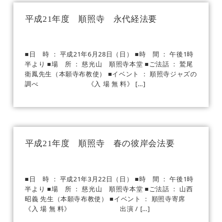
平成21年度 順照寺 永代経法要
■日 時 ： 平成21年6月28日（日） ■時 間 ： 午後1時
半より ■場 所 ： 慈光山 順照寺本堂 ■ご法話 ： 鷲尾
衛鳳先生（本願寺布教使） ■イベント ： 順照寺ジャズの
調べ 《入 場 無 料》 […]
平成21年度 順照寺 春の彼岸会法要
■日 時 ： 平成21年3月22日（日） ■時 間 ： 午後1時
半より ■場 所 ： 慈光山 順照寺本堂 ■ご法話 ： 山西
昭義 先生（本願寺布教使） ■イベント ： 順照寺寄席
《入 場 無 料》 出演 / […]