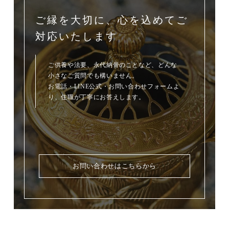
ご縁を大切に、心を込めてご
対応いたします
ご供養や法要、永代納骨のことなど、どんな
小さなご質問でも構いません。
お電話・LINE公式・お問い合わせフォームよ
り、住職が丁寧にお答えします。
お問い合わせはこちらから