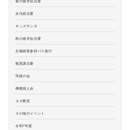
春の彼岸会法要
永代経法要
キッズサンガ
秋の彼岸会法要
京都納骨参拝バス旅行
報恩講法要
写経の会
佛教婦人会
ヨガ教室
その他のイベント
令和7年度