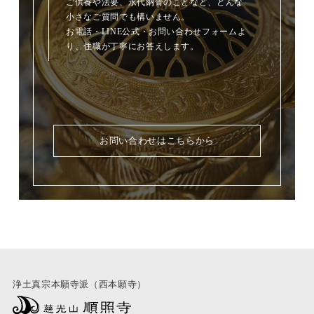
ご供養や法要、永代納骨のことなど、どんな
小さなご質問でも構いません。
お電話・LINE公式・お問い合わせフォームよ
り、住職が丁寧にお答えします。
お問い合わせはこちらから
浄土真宗本願寺派（西本願寺）