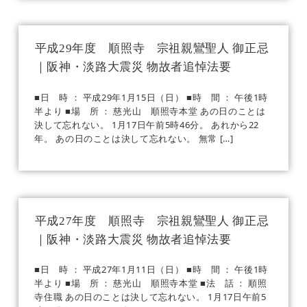
平成29年度 順照寺 宗祖親鸞聖人 御正忌
｜阪神・淡路大震災 物故者追悼法要
■日 時 ： 平成29年1月15日（日） ■時 間 ： 午後1時
半より ■場 所 ： 慈光山 順照寺本堂 あの日のことは
決して忘れない。 1月17日午前5時46分。 あれから22
年。 あの日のことは決して忘れない。 無常 […]
平成27年度 順照寺 宗祖親鸞聖人 御正忌
｜阪神・淡路大震災 物故者追悼法要
■日 時 ： 平成27年1月11日（日） ■時 間 ： 午後1時
半より ■場 所 ： 慈光山 順照寺本堂 ■法 話 ： 順照
寺住職 あの日のことは決して忘れない。 1月17日午前5