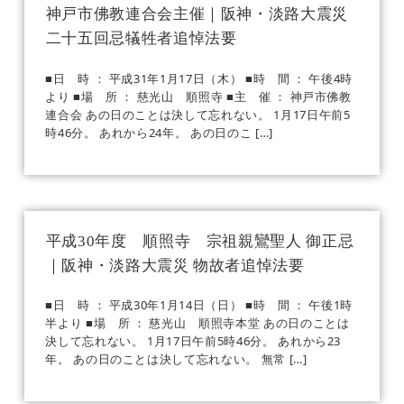
神戸市佛教連合会主催｜阪神・淡路大震災
二十五回忌犠牲者追悼法要
■日 時 ： 平成31年1月17日（木） ■時 間 ： 午後4時
より ■場 所 ： 慈光山 順照寺 ■主 催 ： 神戸市佛教
連合会 あの日のことは決して忘れない。 1月17日午前5
時46分。 あれから24年。 あの日のこ […]
平成30年度 順照寺 宗祖親鸞聖人 御正忌
｜阪神・淡路大震災 物故者追悼法要
■日 時 ： 平成30年1月14日（日） ■時 間 ： 午後1時
半より ■場 所 ： 慈光山 順照寺本堂 あの日のことは
決して忘れない。 1月17日午前5時46分。 あれから23
年。 あの日のことは決して忘れない。 無常 […]