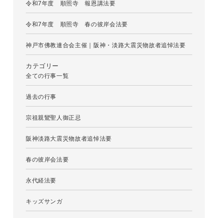
令和7年度 順照寺 報恩講法要
令和7年度 順照寺 春の彼岸会法要
神戸市佛教連合会主催｜阪神・淡路大震災物故者追悼法要
カテゴリー
全ての行事一覧
過去の行事
宗祖親鸞聖人御正忌
阪神淡路大震災物故者追悼法要
春の彼岸会法要
永代経法要
キッズサンガ