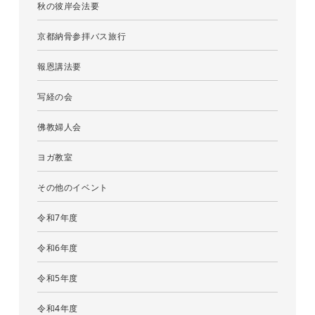
秋の彼岸会法要
京都納骨参拝バス旅行
報恩講法要
写経の会
佛教婦人会
ヨガ教室
その他のイベント
令和7年度
令和6年度
令和5年度
令和4年度