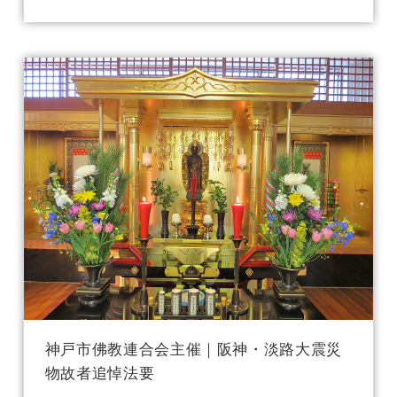
神戸市佛教連合会主催｜阪神・淡路大震災
物故者追悼法要