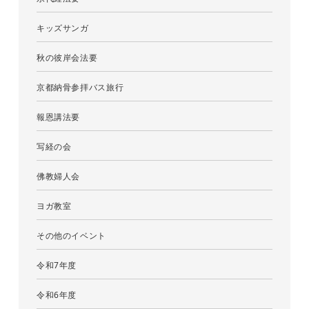
キッズサンガ
秋の彼岸会法要
京都納骨参拝バス旅行
報恩講法要
写経の会
佛教婦人会
ヨガ教室
その他のイベント
令和7年度
令和6年度