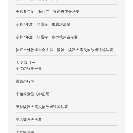
令和８年度 順照寺 春の彼岸会法要
令和7年度 順照寺 報恩講法要
令和7年度 順照寺 春の彼岸会法要
神戸市佛教連合会主催｜阪神・淡路大震災物故者追悼法要
カテゴリー
全ての行事一覧
過去の行事
宗祖親鸞聖人御正忌
阪神淡路大震災物故者追悼法要
春の彼岸会法要
永代経法要