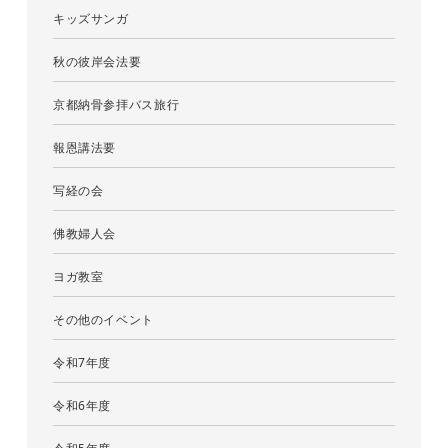
キッズサンガ
秋の彼岸会法要
京都納骨参拝バス旅行
報恩講法要
写経の会
佛教婦人会
ヨガ教室
その他のイベント
令和7年度
令和6年度