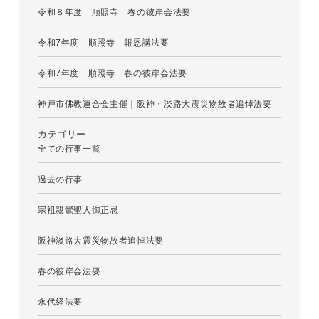
令和８年度 順照寺 春の彼岸会法要
令和7年度 順照寺 報恩講法要
令和7年度 順照寺 春の彼岸会法要
神戸市佛教連合会主催｜阪神・淡路大震災物故者追悼法要
カテゴリー
全ての行事一覧
過去の行事
宗祖親鸞聖人御正忌
阪神淡路大震災物故者追悼法要
春の彼岸会法要
永代経法要