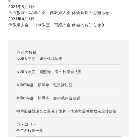
2021年3月1日
ヨガ教室・写経の会・佛教婦人会 休会延長のお知らせ
2021年4月1日
佛教婦人会・ヨガ教室・写経の会 休会のお知らせ
最近の投稿
令和８年度 総永代経法要
令和８年度 順照寺 春の彼岸会法要
令和7年度 順照寺 報恩講法要
令和7年度 順照寺 春の彼岸会法要
神戸市佛教連合会主催｜阪神・淡路大震災物故者追悼法要
カテゴリー
全ての行事一覧