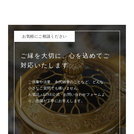
お気軽にご相談ください
ご縁を大切に、心を込めてご
対応いたします
ご供養や法要、永代納骨のことなど、どんな
小さなご質問でも構いません。
お電話・LINE公式・お問い合わせフォームよ
り、住職が丁寧にお答えします。