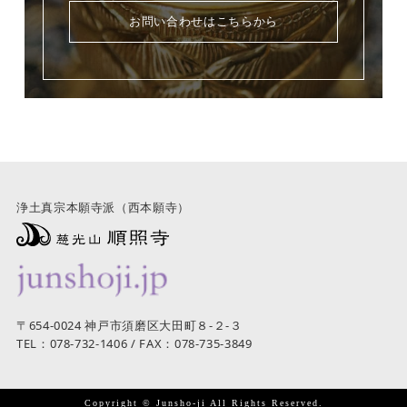
お問い合わせはこちらから
浄土真宗本願寺派（西本願寺）
〒654-0024 神戸市須磨区大田町８-２-３
TEL：078-732-1406 / FAX：078-735-3849
Copyright © Junsho-ji All Rights Reserved.