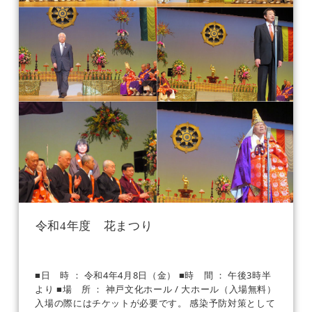
令和4年度 花まつり
■日 時 ： 令和4年4月8日（金） ■時 間 ： 午後3時半
より ■場 所 ： 神戸文化ホール / 大ホール（入場無料）
入場の際にはチケットが必要です。 感染予防対策として