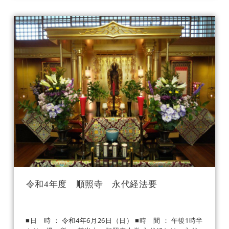
令和4年度 順照寺 永代経法要
■日 時 ： 令和4年6月26日（日） ■時 間 ： 午後1時半