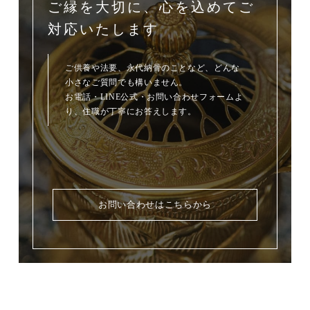
ご縁を大切に、心を込めてご
対応いたします
ご供養や法要、永代納骨のことなど、どんな
小さなご質問でも構いません。
お電話・LINE公式・お問い合わせフォームよ
り、住職が丁寧にお答えします。
お問い合わせはこちらから