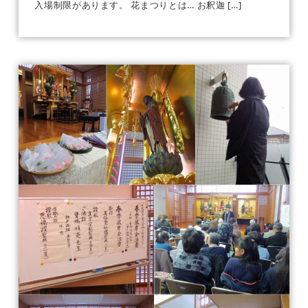
入場制限があります。 花まつりとは… お釈迦 […]