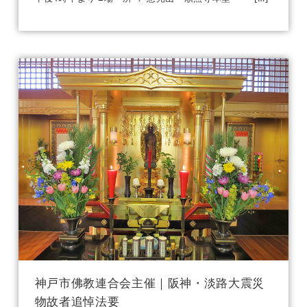
神戸市佛教連合会主催｜阪神・淡路大震災
物故者追悼法要