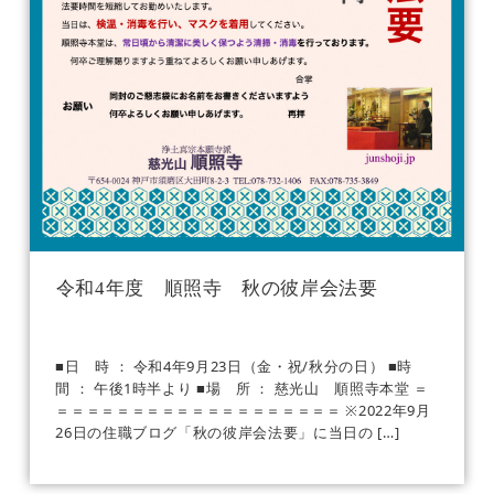
令和4年度 順照寺 秋の彼岸会法要
■日 時 ： 令和4年9月23日（金・祝/秋分の日） ■時
間 ： 午後1時半より ■場 所 ： 慈光山 順照寺本堂 ＝
＝＝＝＝＝＝＝＝＝＝＝＝＝＝＝＝＝＝＝ ※2022年9月
26日の住職ブログ「秋の彼岸会法要」に当日の […]