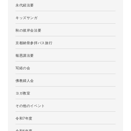
永代経法要
キッズサンガ
秋の彼岸会法要
京都納骨参拝バス旅行
報恩講法要
写経の会
佛教婦人会
ヨガ教室
その他のイベント
令和7年度
令和6年度